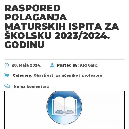
RASPORED
POLAGANJA
MATURSKIH ISPITA ZA
ŠKOLSKU 2023/2024.
GODINU
20. Maja 2024.
Posted by:
Aid Gafić
Category:
Obavijesti za učenike i profesore
Nema komentara