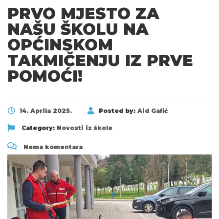
PRVO MJESTO ZA
NAŠU ŠKOLU NA
OPĆINSKOM
TAKMIČENJU IZ PRVE
POMOĆI!
14. Aprila 2025.
Posted by:
Aid Gafić
Category:
Novosti iz škole
Nema komentara