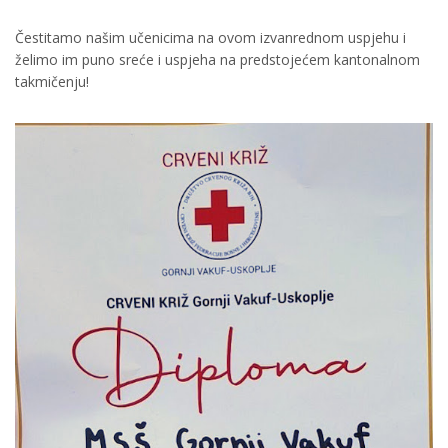
Čestitamo našim učenicima na ovom izvanrednom uspjehu i
želimo im puno sreće i uspjeha na predstojećem kantonalnom
takmičenju!