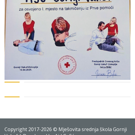
Copyright 2017-2026 © Mješovita srednja škola Gornji