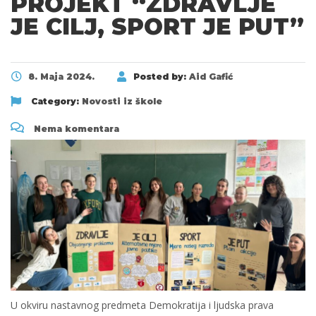
PROJEKT “ZDRAVLJE
JE CILJ, SPORT JE PUT”
8. Maja 2024.
Posted by:
Aid Gafić
Category:
Novosti iz škole
Nema komentara
U okviru nastavnog predmeta Demokratija i ljudska prava