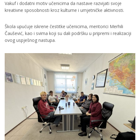
Vakuf i dodatni motiv učenicima da nastave razvijati svoje
kreativne sposobnosti kroz kulturne i umjetničke aktivnosti.
Škola upućuje iskrene čestitke učenicima, mentorici Merhili
Čaušević, kao i svima koji su dali podršku u pripremi i realizaciji
ovog uspješnog nastupa.