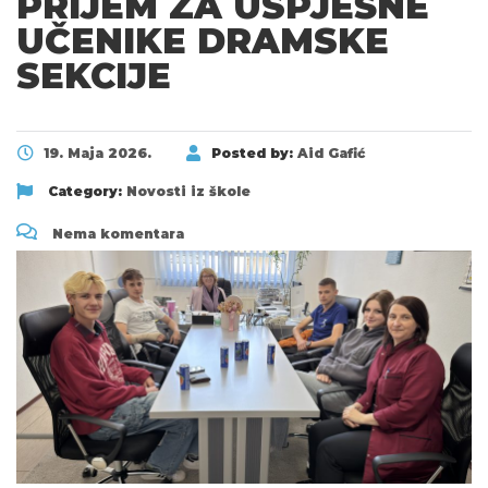
PRIJEM ZA USPJEŠNE
UČENIKE DRAMSKE
SEKCIJE
19. Maja 2026.
Posted by:
Aid Gafić
Category:
Novosti iz škole
Nema komentara