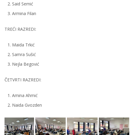
Said Semić
Armina Filan
TREĆI RAZREDI:
Maida Trkić
Samra Sušić
Nejla Begović
ČETVRTI RAZREDI:
Amina Ahmić
Naida Gvozden