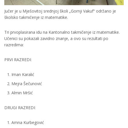
Jučer je u Mješovitoj srednjoj školi „Gornji Vakuf“ održano je
školsko takmičenje iz matematike.
Tri prvoplasirana idu na Kantonalno takmičenje iz matematike.
Učenici su pokazali zavidno znanje, a ovo su rezultati po
razredima:
PRVI RAZREDI:
Iman Karalić
Mejra Šečunović
Almin Mršić
DRUGI RAZREDI:
Amna Kurbegović