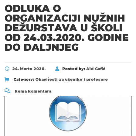
ODLUKA O
ORGANIZACIJI NUŽNIH
DEŽURSTAVA U ŠKOLI
OD 24.03.2020. GODINE
DO DALJNJEG
24. Marta 2020.
Posted by:
Aid Gafić
Category:
Obavijesti za učenike i profesore
Nema komentara