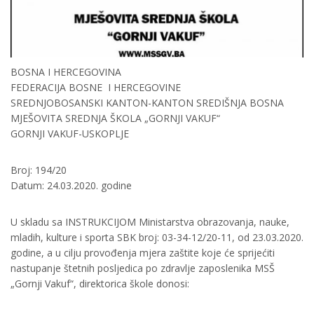
BOSNA I HERCEGOVINA
FEDERACIJA BOSNE I HERCEGOVINE
SREDNJOBOSANSKI KANTON-KANTON SREDIŠNJA BOSNA
MJEŠOVITA SREDNJA ŠKOLA „GORNJI VAKUF“
GORNJI VAKUF-USKOPLJE
Broj: 194/20
Datum: 24.03.2020. godine
U skladu sa INSTRUKCIJOM Ministarstva obrazovanja, nauke,
mladih, kulture i sporta SBK broj: 03-34-12/20-11, od 23.03.2020.
godine, a u cilju provođenja mjera zaštite koje će sprijećiti
nastupanje štetnih posljedica po zdravlje zaposlenika MSŠ
„Gornji Vakuf“, direktorica škole donosi: