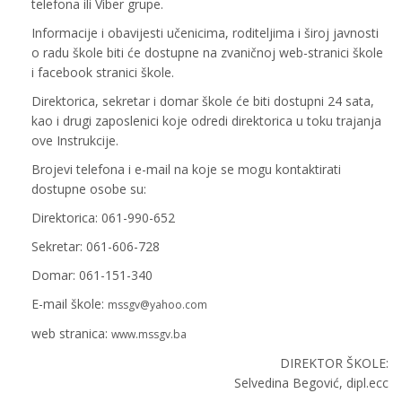
telefona ili Viber grupe.
Informacije i obavijesti učenicima, roditeljima i široj javnosti
o radu škole biti će dostupne na zvaničnoj web-stranici škole
i facebook stranici škole.
Direktorica, sekretar i domar škole će biti dostupni 24 sata,
kao i drugi zaposlenici koje odredi direktorica u toku trajanja
ove Instrukcije.
Brojevi telefona i e-mail na koje se mogu kontaktirati
dostupne osobe su:
Direktorica: 061-990-652
Sekretar: 061-606-728
Domar: 061-151-340
E-mail škole:
mssgv@yahoo.com
web stranica:
www.mssgv.ba
DIREKTOR ŠKOLE:
Selvedina Begović, dipl.ecc