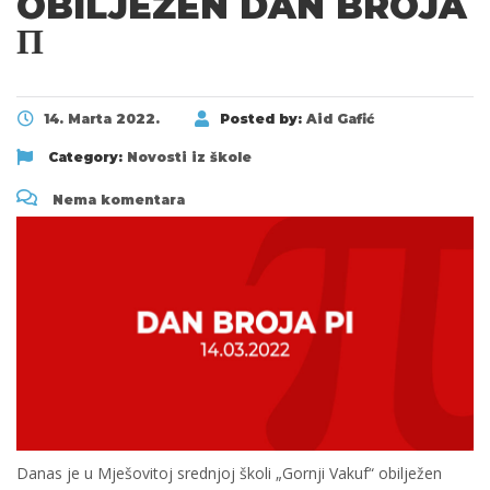
OBILJEŽEN DAN BROJA
Π
14. Marta 2022.
Posted by:
Aid Gafić
Category:
Novosti iz škole
Nema komentara
Danas je u Mješovitoj srednjoj školi „Gornji Vakuf“ obilježen