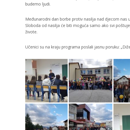
budemo ljudi.
Međunarodni dan borbe protiv nasilja nad djecom nas up
Sloboda od nasilja će biti moguća samo ako svi poštu
živote.
Učenici su na kraju programa poslali jasnu poruku: „Diž