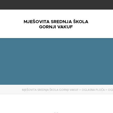
MJEŠOVITA SREDNJA ŠKOLA GORNJI VAKUF
>
OGLASNA PLOČA
>
OG