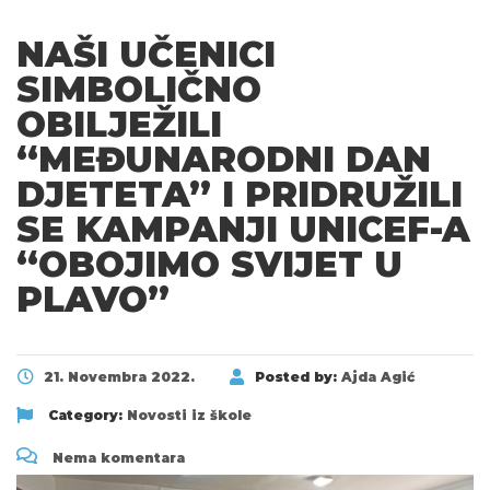
NAŠI UČENICI
SIMBOLIČNO
OBILJEŽILI
“MEĐUNARODNI DAN
DJETETA” I PRIDRUŽILI
SE KAMPANJI UNICEF-A
“OBOJIMO SVIJET U
PLAVO”
21. Novembra 2022.
Posted by:
Ajda Agić
Category:
Novosti iz škole
Nema komentara