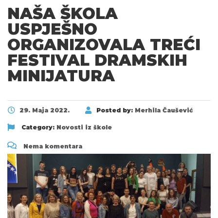
NAŠA ŠKOLA
USPJEŠNO
ORGANIZOVALA TREĆI
FESTIVAL DRAMSKIH
MINIJATURA
29. Maja 2022.
Posted by:
Merhila Čaušević
Category:
Novosti iz škole
Nema komentara