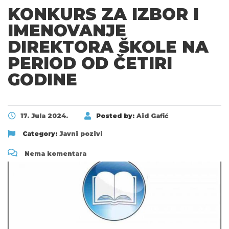
KONKURS ZA IZBOR I
IMENOVANJE
DIREKTORA ŠKOLE NA
PERIOD OD ČETIRI
GODINE
17. Jula 2024.
Posted by:
Aid Gafić
Category:
Javni pozivi
Nema komentara