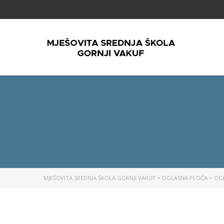
MJEŠOVITA SREDNJA ŠKOLA GORNJI VAKUF
>
OGLASNA PLOČA
>
OG