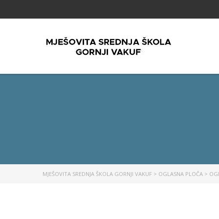
MJEŠOVITA SREDNJA ŠKOLA GORNJI VAKUF
>
OGLASNA PLOČA
>
OG