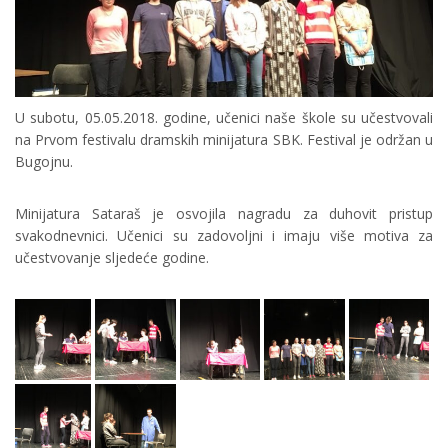
U subotu, 05.05.2018. godine, učenici naše škole su učestvovali
na Prvom festivalu dramskih minijatura SBK. Festival je održan u
Bugojnu.
Minijatura Sataraš je osvojila nagradu za duhovit pristup
svakodnevnici. Učenici su zadovoljni i imaju više motiva za
učestvovanje sljedeće godine.