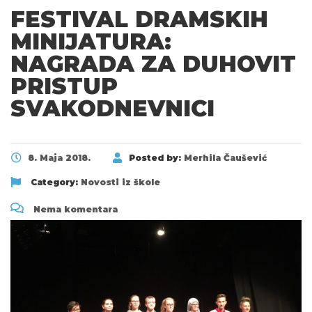
FESTIVAL DRAMSKIH
MINIJATURA:
NAGRADA ZA DUHOVIT
PRISTUP
SVAKODNEVNICI
8. Maja 2018.
Posted by:
Merhila Čaušević
Category:
Novosti iz škole
Nema komentara