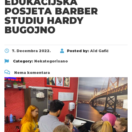
EDUKACIJSKA
POSJETA BARBER
STUDIU HARDY
BUGOJNO
7. Decembra 2022.
Posted by:
Aid Gafić
Category:
Nekategorisano
Nema komentara