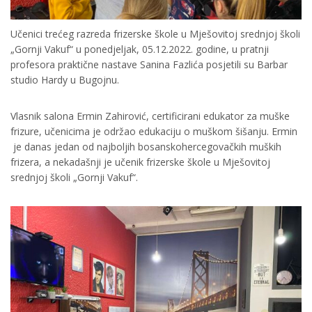
Učenici trećeg razreda frizerske škole u Mješovitoj srednjoj školi
„Gornji Vakuf“ u ponedjeljak, 05.12.2022. godine, u pratnji
profesora praktične nastave Sanina Fazlića posjetili su Barbar
studio Hardy u Bugojnu.
Vlasnik salona Ermin Zahirović, certificirani edukator za muške
frizure, učenicima je održao edukaciju o muškom šišanju. Ermin
je danas jedan od najboljih bosanskohercegovačkih muških
frizera, a nekadašnji je učenik frizerske škole u Mješovitoj
srednjoj školi „Gornji Vakuf“.