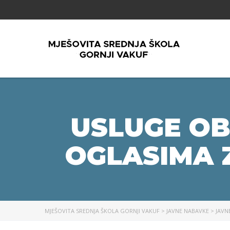
USLUGE OB
OGLASIMA 
MJEŠOVITA SREDNJA ŠKOLA GORNJI VAKUF
>
JAVNE NABAVKE
>
JAVN