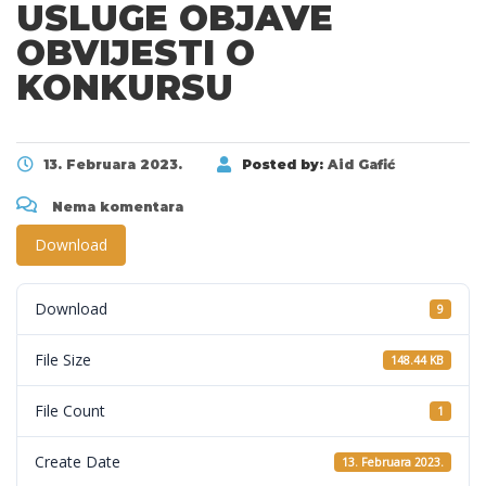
USLUGE OBJAVE
OBVIJESTI O
KONKURSU
13. Februara 2023.
Posted by:
Aid Gafić
Nema komentara
Download
Download
9
File Size
148.44 KB
File Count
1
Create Date
13. Februara 2023.