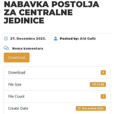
NABAVKA POSTOLJA
ZA CENTRALNE
JEDINICE
27. Decembra 2023.
Posted by:
Aid Gafić
Nema komentara
Download
Download
9
File Size
147.54 KB
File Count
1
Create Date
27. Decembra 2023.