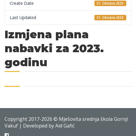
Create Date
31. Oktobra 2023.
Last Updated
31. Oktobra 2023.
Izmjena plana
nabavki za 2023.
godinu
Copyright 2017-2026 © Mješovita srednja škola Gornji
Vakuf | Developed by Aid Gafić