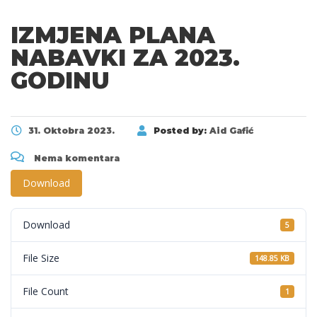
IZMJENA PLANA
NABAVKI ZA 2023.
GODINU
31. Oktobra 2023.
Posted by:
Aid Gafić
Nema komentara
Download
Download
5
File Size
148.85 KB
File Count
1