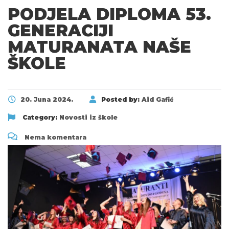
PODJELA DIPLOMA 53.
GENERACIJI
MATURANATA NAŠE
ŠKOLE
20. Juna 2024.
Posted by:
Aid Gafić
Category:
Novosti iz škole
Nema komentara