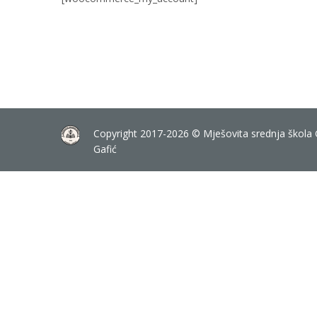
Copyright 2017-2026 © Mješovita srednja škola 
Gafić