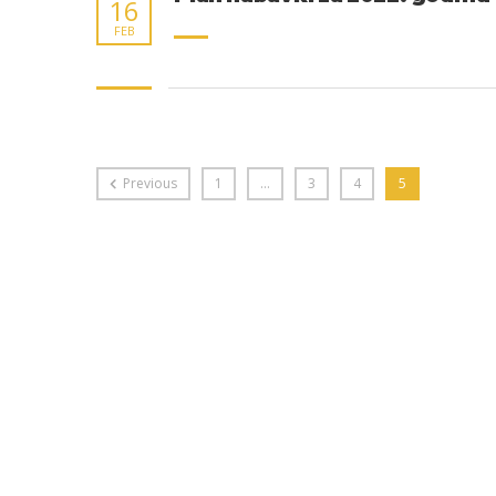
16
FEB
Previous
1
…
3
4
5