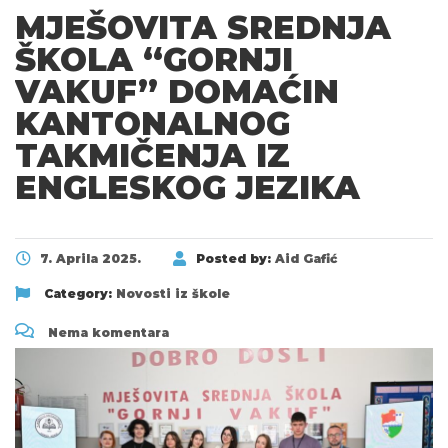
MJEŠOVITA SREDNJA
ŠKOLA “GORNJI
VAKUF” DOMAĆIN
KANTONALNOG
TAKMIČENJA IZ
ENGLESKOG JEZIKA
7. Aprila 2025.
Posted by:
Aid Gafić
Category:
Novosti iz škole
Nema komentara