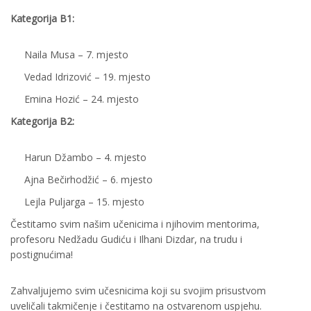
Kategorija B1:
Naila Musa – 7. mjesto
Vedad Idrizović – 19. mjesto
Emina Hozić – 24. mjesto
Kategorija B2:
Harun Džambo – 4. mjesto
Ajna Bečirhodžić – 6. mjesto
Lejla Puljarga – 15. mjesto
Čestitamo svim našim učenicima i njihovim mentorima,
profesoru Nedžadu Gudiću i Ilhani Dizdar, na trudu i
postignućima!
Zahvaljujemo svim učesnicima koji su svojim prisustvom
uveličali takmičenje i čestitamo na ostvarenom uspjehu.