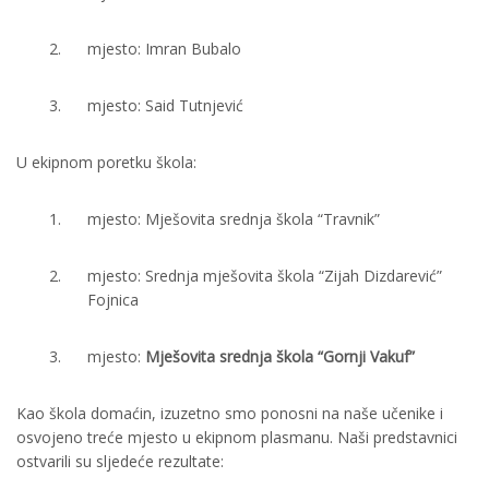
mjesto: Imran Bubalo
mjesto: Said Tutnjević
U ekipnom poretku škola:
mjesto: Mješovita srednja škola “Travnik”
mjesto: Srednja mješovita škola “Zijah Dizdarević”
Fojnica
mjesto:
Mješovita srednja škola “Gornji Vakuf”
Kao škola domaćin, izuzetno smo ponosni na naše učenike i
osvojeno treće mjesto u ekipnom plasmanu. Naši predstavnici
ostvarili su sljedeće rezultate: