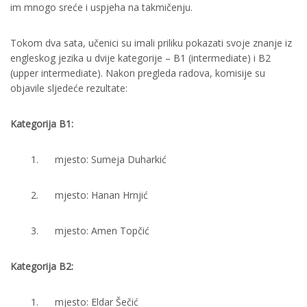
im mnogo sreće i uspjeha na takmičenju.
Tokom dva sata, učenici su imali priliku pokazati svoje znanje iz
engleskog jezika u dvije kategorije – B1 (intermediate) i B2
(upper intermediate). Nakon pregleda radova, komisije su
objavile sljedeće rezultate:
Kategorija B1:
mjesto: Sumeja Duharkić
mjesto: Hanan Hrnjić
mjesto: Amen Topčić
Kategorija B2:
mjesto: Eldar Šečić