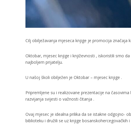
Cilj obilježavanja mjeseca knjige je promocija značaja 
Oktobar, mjesec knjige i književnosti , iskoristili smo 
najboljem prijatelju.
U našoj školi obilježen je Oktobar – mjesec knjige .
Pripremljene su i realizovane prezentacije na časovima 
razvijanja svijesti o važnosti čitanja .
Ovaj mjesec je idealna prilika da se istakne odgojno- 
biblioteku i družili se uz knjige bosanskohercegovačkih i 