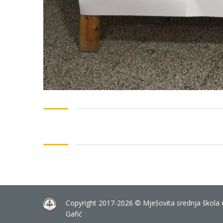
Copyright 2017-2026 © Mješovita srednja škola 
Gafić