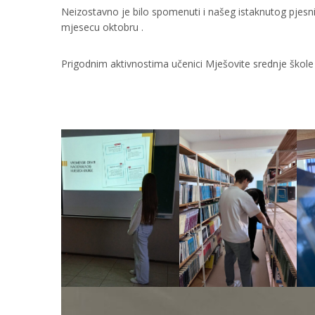
Neizostavno je bilo spomenuti i našeg istaknutog pjesn
mjesecu oktobru .
Prigodnim aktivnostima učenici Mješovite srednje škole 