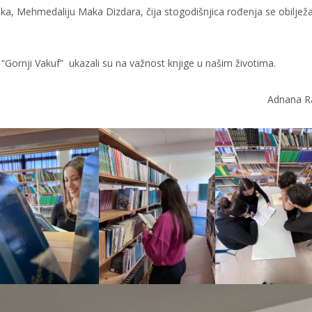
ika, Mehmedaliju Maka Dizdara, čija stogodišnjica rođenja se obiljež
“Gornji Vakuf” ukazali su na važnost knjige u našim životima.
Adnana R