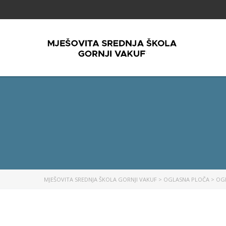
MJEŠOVITA SREDNJA ŠKOLA GORNJI VAKUF
>
OGLASNA PLOČA
>
OG